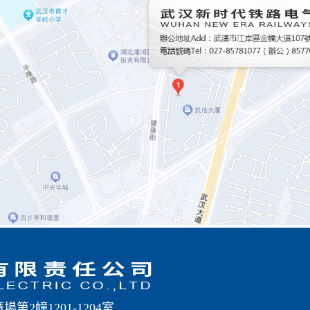
2幢1201-1204室