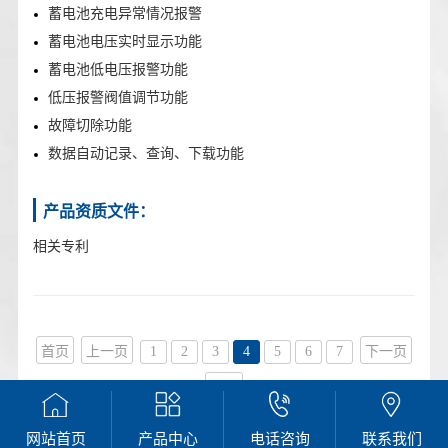
蓄电池充电异常情况报警
蓄电池电压实时显示功能
蓄电池低电压报警功能
低压报警阀值调节功能
故障切除功能
数据自动记录、查询、下载功能
产品资质文件：
相关专利
首页
上一页
1
2
3
4
5
6
7
下一页
末页
网站首页
产品中心
电话咨询
联系我们